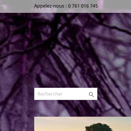
Appelez-nous :
0 761 016 745

Précédent