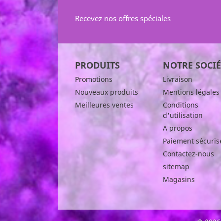
Recevez nos offres spéciales
PRODUITS
NOTRE SOCIÉ
Promotions
Livraison
Nouveaux produits
Mentions légales
Meilleures ventes
Conditions
d'utilisation
A propos
Paiement sécuris
Contactez-nous
sitemap
Magasins