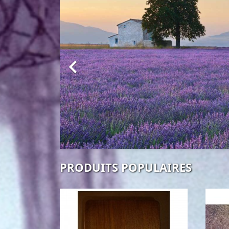

PRODUITS POPULAIRES